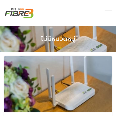
Skip
to
content
ไม่มีหมวดหมู่