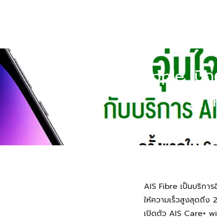
Skip
to
content
AIS ร่วมมือ Apple เปิ
รัก 
Home
»
AIS ร่วมมือ Apple 
AIS Fibre เป็นบริการ
ให้ความเร็วสูงสุดถึง
เปิดตัว AIS Care+ w