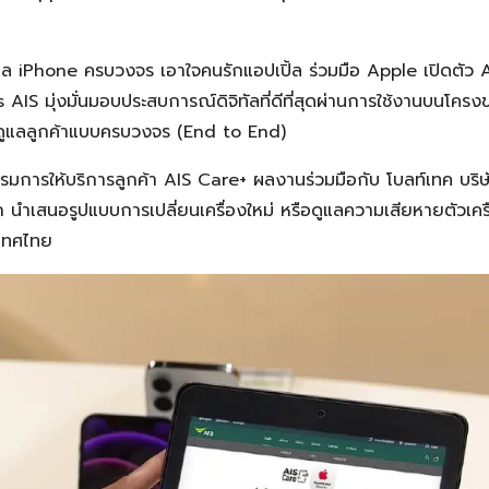
แล iPhone ครบวงจร เอาใจคนรักแอปเปิ้ล ร่วมมือ Apple เปิดตัว
S มุ่งมั่นมอบประสบการณ์ดิจิทัลที่ดีที่สุดผ่านการใช้งานบนโครงข่า
ดูแลลูกค้าแบบครบวงจร (End to End)
รรมการให้บริการลูกค้า AIS Care+ ผลงานร่วมมือกับ โบลท์เทค บริษั
นำเสนอรูปแบบการเปลี่ยนเครื่องใหม่ หรือดูแลความเสียหายตัวเครื
ะเทศไทย