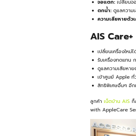
จอแตก:
เปลี่ยนจอ
ตกน้ำ:
ดูแลความเสี
ความเสียหายตัวเค
AIS Care+
เปลี่ยนเครื่องใหม่
รับเครื่องทดแทน ก
ดูแลความเสียหายตั
เข้าศูนย์ Apple ท
สิทธิพิเศษอื่นๆ อ
ลูกค้า
เน็ตบ้าน AIS
ก็
with AppleCare Servi