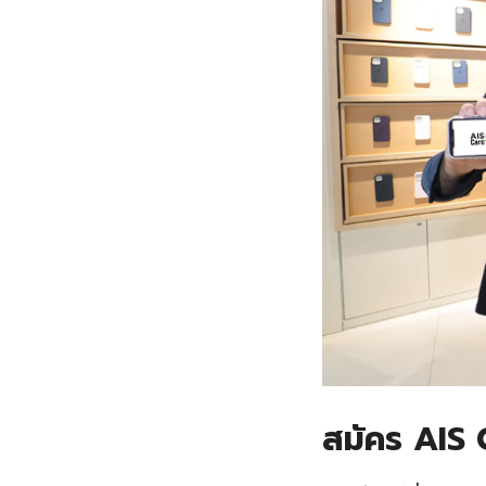
สมัคร AIS