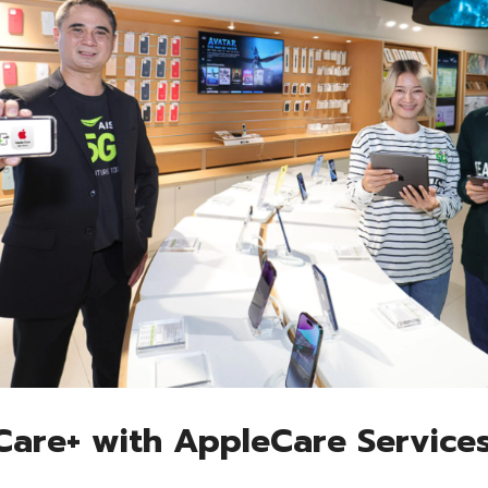
for:
 Care+ with AppleCare Services