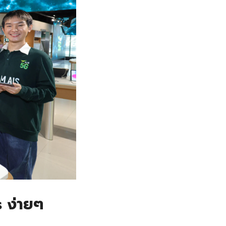
 ง่ายๆ