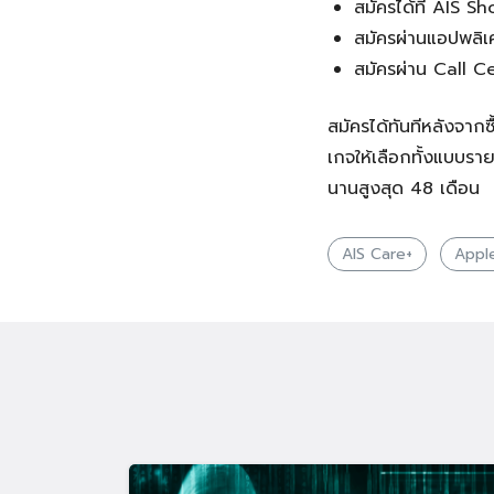
สมัครได้ที่ AIS S
สมัครผ่านแอปพลิเ
สมัครผ่าน Call C
สมัครได้ทันทีหลังจากซื
เกจให้เลือกทั้งแบบราย
นานสูงสุด 48 เดือน
AIS Care+
Appl