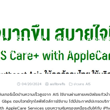
ดตัว บริการ AIS Care+ กับ Appl
iPhone ดูแลครบทั้งตัวเครื่อง แบตเ
เปิดตัว บริการ AIS Care+ กับ AppleCare Services เอาใจคนรัก iPhone ดูแ
04/20/2024
aisfibrefls
ข่าวสาร AIS
อินเทอร์เน็ตบ้านความเร็วสูงจาก AIS ใช้งานผ่านสายเคเบิลใยแก้วน
 2 Gbps ตอบโจทย์ทุกไลฟ์สไตล์การใช้งาน ได้มีประกาศอัปเกรดบริการ
ith AppleCare Services มอบความคุ้มครองเหนือระดับให้กับ i