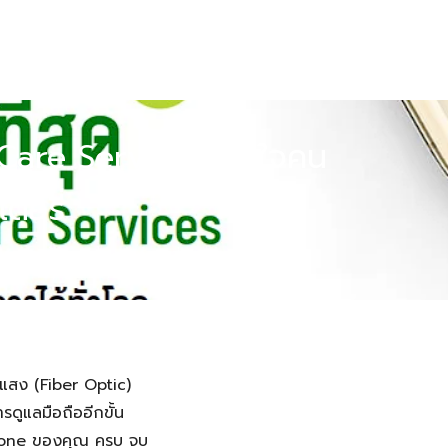
eCare Services เอาใจคน
ตอรี่
ลครบทั้งตัวเครื่อง แบตเตอรี่
ำแสง (Fiber Optic)
ดูแลมือถืออีกขั้น
Phone ของคุณ ครบ จบ