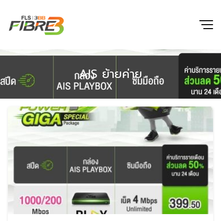
Skip
to
content
AIS ย้ายค่าย