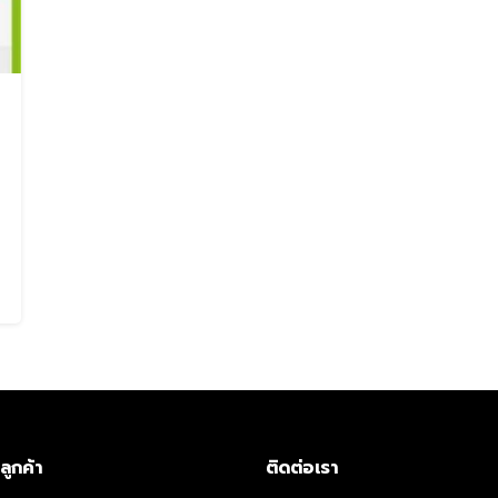
Search
Search
น
for:
ลูกค้า
ติดต่อเรา