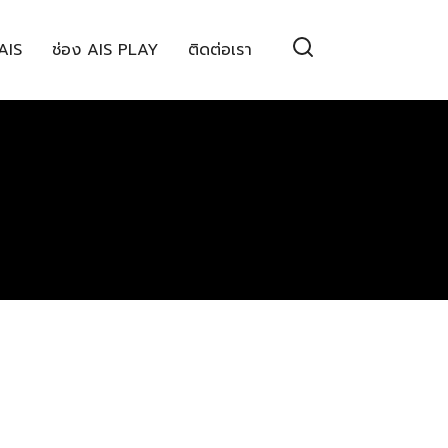
AIS
ช่อง AIS PLAY
ติดต่อเรา