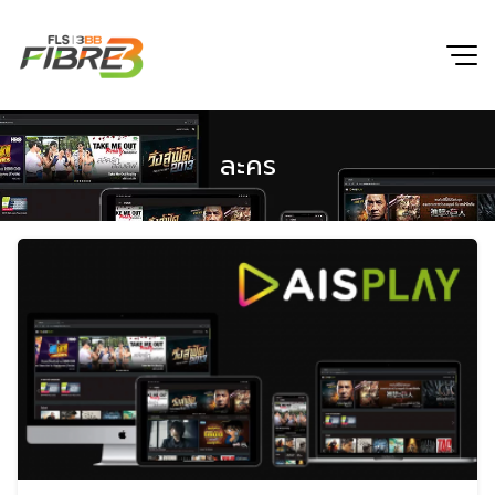
Skip
to
content
ละคร