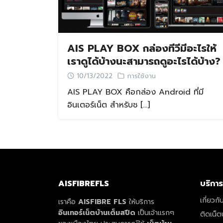
AIS PLAY BOX กล่องทีวีมีอะไรให้
เราดูได้บ้างนะสามารถดูอะไรได้บ้าง?
10/13/2022
การใช้งาน
AIS PLAY BOX คือกล่อง Android ที่มี
อินเตอร์เน็ต สำหรับช […]
AISFIBREFLS
บริการ
เกี่ยวกั
เราคือ
AISFIBRE FLS
ให้บริการ
อินเทอร์เน็ตบ้านเต็มสปีด
เป็นเจ้าแรกๆ
ติดเน็ต