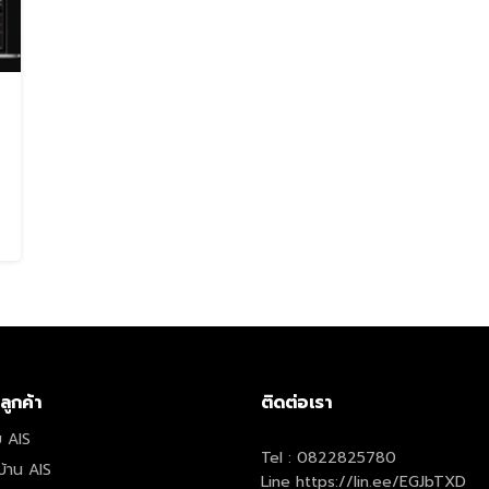
Search
Search
for:
ลูกค้า
ติดต่อเรา
บ AIS
Tel :
0822825780
บ้าน AIS
Line
https://lin.ee/EGJbTXD