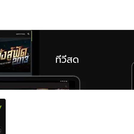
ทีวีสด